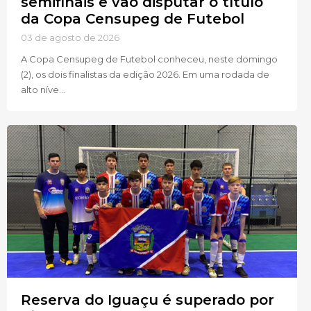
semifinais e vão disputar o título
da Copa Censupeg de Futebol
03 de agosto de 2026
A Copa Censupeg de Futebol conheceu, neste domingo
(2), os dois finalistas da edição 2026. Em uma rodada de
alto níve...
Reserva do Iguaçu é superado por