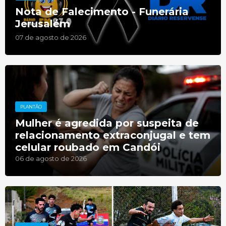
Nota de Falecimento - Funerária
Jerusalém
07 de agosto de 2026
PLANTÃO
Mulher é agredida por suspeita de
relacionamento extraconjugal e tem
celular roubado em Candói
06 de agosto de 2026