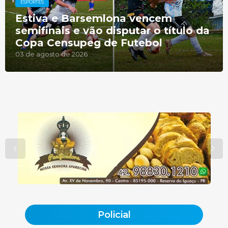
ESPORTES
Estiva e Barsemlona vencem
semifinais e vão disputar o título da
Copa Censupeg de Futebol
03 de agosto de 2026
Policial