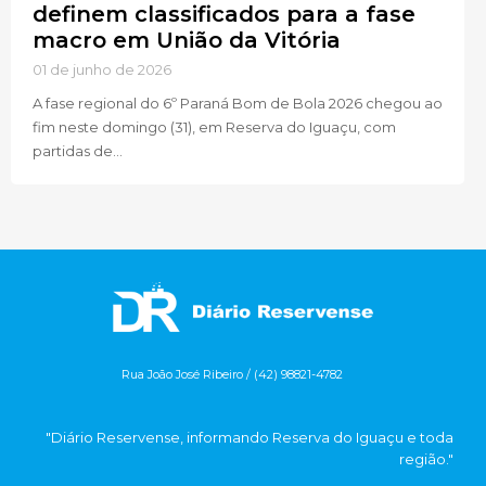
definem classificados para a fase
macro em União da Vitória
01 de junho de 2026
A fase regional do 6º Paraná Bom de Bola 2026 chegou ao
fim neste domingo (31), em Reserva do Iguaçu, com
partidas de...
Rua João José Ribeiro / (42) 98821-4782
"Diário Reservense, informando Reserva do Iguaçu e toda
região."