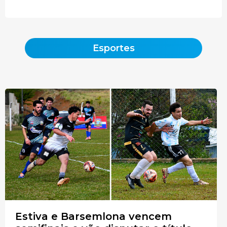
Esportes
Estiva e Barsemlona vencem