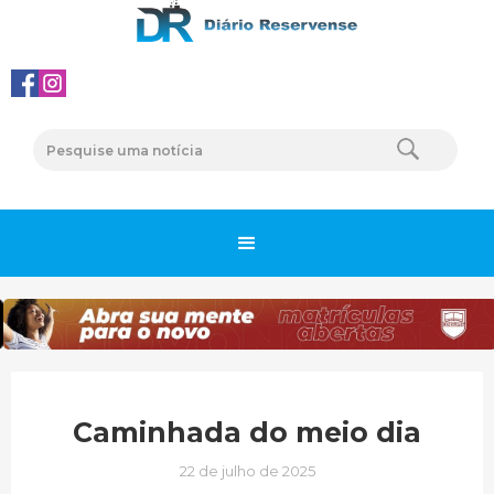
Caminhada do meio dia
22 de julho de 2025