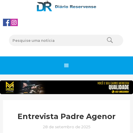
Entrevista Padre Agenor
28 de setembro de 2025